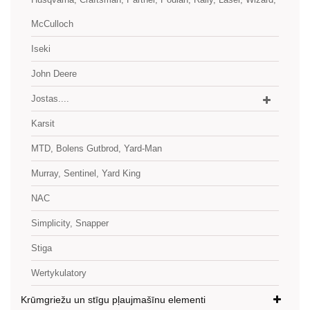
McCulloch
Iseki
John Deere
Jostas....
Karsit
MTD, Bolens Gutbrod, Yard-Man
Murray, Sentinel, Yard King
NAC
Simplicity, Snapper
Stiga
Wertykulatory
Krūmgriežu un stīgu pļaujmašīnu elementi