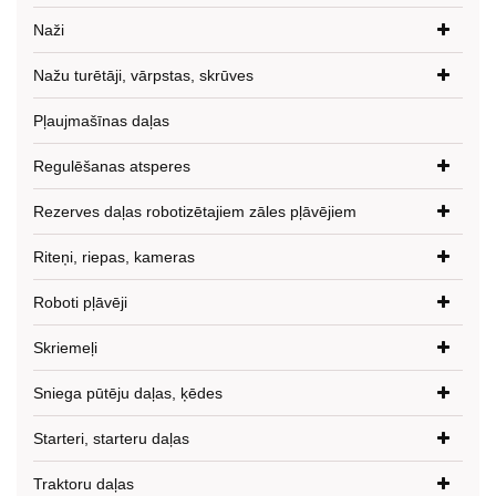
Naži
Nažu turētāji, vārpstas, skrūves
Pļaujmašīnas daļas
Regulēšanas atsperes
Rezerves daļas robotizētajiem zāles pļāvējiem
Riteņi, riepas, kameras
Roboti pļāvēji
Skriemeļi
Sniega pūtēju daļas, ķēdes
Starteri, starteru daļas
Traktoru daļas