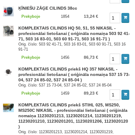
ĶĪNIEŠU ZĀĢE CILINDS 38cc
13,24 €
Prekyboje
1854
KOMPLEKTAIS CILINDS HQ 50, 51, 55 NIKASIL -
profesionālai lietošanai ( oriģināla nomaiņa 503 92 41-
71, 503 16 83-01, 503 60 91-71, 503 16 91-71 )
Orig. číslo: 503 92 41-71, 503 16 83-01, 503 60 91-71, 503 16
91-71
86,73 €
Prekyboje
1456
KOMPLEKTAIS CILINDS priekš HQ 357 NIKASIL -
profesionālai lietošanai ( oriģināla nomaiņa 537 15 73-
04, 537 24 85-02, 537 24 85-04 )
Orig. číslo: 537 15 73-04, 537 24 85-02, 537 24 85-04
89,23 €
Prekyboje
1459
KOMPLEKTAIS CILINDS priekš STIHL 025, MS250,
MS250C NIKASIL - profesionālai lietošanai ( oriģināla
nomaiņa 11230201213, 11230201214, 11230201219,
11230201210, 11230201201, 11230201206, 1123020120
)
Orig. číslo: 11230201213, 11230201214, 11230201219,