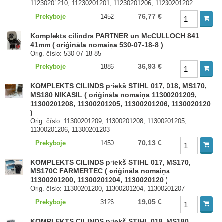
11230201210, 11230201201, 11230201206, 11230201202
76,77 €
Prekyboje
1452
Komplekts cilindrs PARTNER un McCULLOCH 841
41mm ( oriģināla nomaiņa 530-07-18-8 )
Orig. číslo: 530-07-18-85
36,93 €
Prekyboje
1886
KOMPLEKTS CILINDS priekš STIHL 017, 018, MS170,
MS180 NIKASIL ( oriģināla nomaiņa 11300201209,
11300201208, 11300201205, 11300201206, 1130020120
)
Orig. číslo: 11300201209, 11300201208, 11300201205,
11300201206, 11300201203
70,13 €
Prekyboje
1450
KOMPLEKTS CILINDS priekš STIHL 017, MS170,
MS170C FARMERTEC ( oriģināla nomaiņa
11300201200, 11300201204, 1130020120 )
Orig. číslo: 11300201200, 11300201204, 11300201207
19,05 €
Prekyboje
3126
KOMPLEKTS CILINDS priekš STIHL 018, MS180,