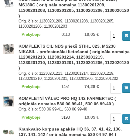
MS180C ( oriģināla nomaiņa 11300201209,
11300201208, 11300201205, 11300201206, 1130020120
)
Orig. číslo: 11300201209, 11300201208, 11300201205,
11300201206, 11300201203
19,05 €
Prekyboje
0110
KOMPLEKTS CILINDS priekš STIHL 023, MS230
NIKASIL - profesionālai lietošanai ( oriģināla nomaiņa
11230201213, 11230201214, 11230201219,
11230201210, 11230201201, 11230201206, 1123020120
)
Orig. číslo: 11230201213, 11230201214, 11230201219,
11230201210, 11230201201, 11230201206, 11230201202
74,28 €
Prekyboje
1451
KOMPLETNÍ VÁLEC PRO HQ 142 FARMERTEC (
oriģināla nomaiņa 530 06 99-41, 530 06 99-40 )
Orig. číslo: 530 06 99-41, 530 06 99-40
19,05 €
Prekyboje
3193
Krankvairo korpusa apakša HQ 36, 37, 41, 42, 136,
137, 141, 142 ( oriģināla nomaiņa 530 04 97-94 )