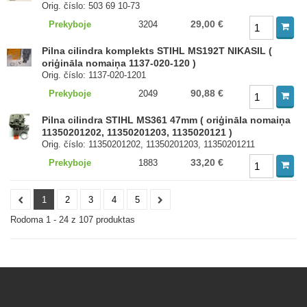
Orig. číslo: 503 69 10-73
29,00 €
Prekyboje
3204
Pilna cilindra komplekts STIHL MS192T NIKASIL (
oriģināla nomaiņa 1137-020-120 )
Orig. číslo: 1137-020-1201
90,88 €
Prekyboje
2049
Pilna cilindra STIHL MS361 47mm ( oriģināla nomaiņa
11350201202, 11350201203, 1135020121 )
Orig. číslo: 11350201202, 11350201203, 11350201211
33,20 €
Prekyboje
1883
1
2
3
4
5
Rodoma 1 - 24 z 107 produktas