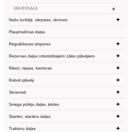
UNIVERSĀLĀ
Nažu turētāji, vārpstas, skrūves
Pļaujmašīnas daļas
Regulēšanas atsperes
Rezerves daļas robotizētajiem zāles pļāvējiem
Riteņi, riepas, kameras
Roboti pļāvēji
Skriemeļi
Sniega pūtēju daļas, ķēdes
Starteri, starteru daļas
Traktoru daļas