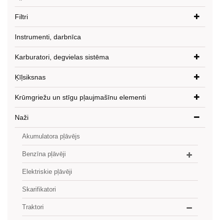
Filtri
Instrumenti, darbnīca
Karburatori, degvielas sistēma
Ķīļsiksnas
Krūmgriežu un stīgu pļaujmašīnu elementi
Naži
Akumulatora pļāvējs
Benzīna pļāvēji
Elektriskie pļāvēji
Skarifikatori
Traktori