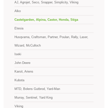
AJ, Agrojet, Seco, Snapper, Simplicity, Viking
Alko
Castelgarden, Alpina, Castor, Honda, Stiga
Etesia
Husqvarna, Craftsman, Partner, Poulan, Rally, Laser,
Wizard, McCulloch
Iseki
John Deere
Karsit, Ariens
Kubota
MTD, Bolens Gutbrod, Yard-Man
Murray, Sentinel, Yard King
Viking