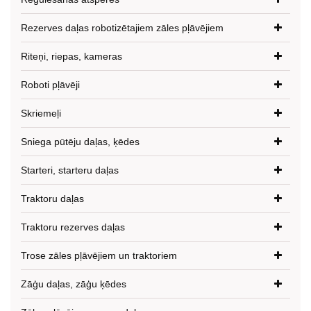
Rezerves daļas robotizētajiem zāles pļāvējiem
Riteņi, riepas, kameras
Roboti pļāvēji
Skriemeļi
Sniega pūtēju daļas, ķēdes
Starteri, starteru daļas
Traktoru daļas
Traktoru rezerves daļas
Trose zāles pļāvējiem un traktoriem
Zāģu daļas, zāģu ķēdes