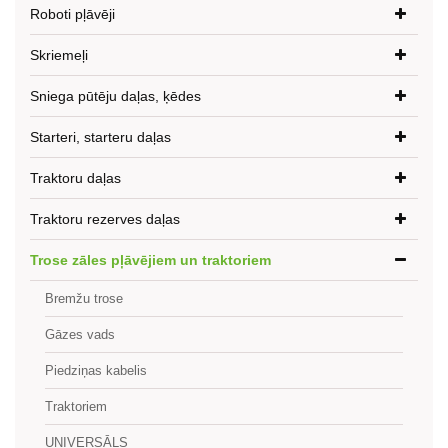
Roboti pļāvēji
Skriemeļi
Sniega pūtēju daļas, ķēdes
Starteri, starteru daļas
Traktoru daļas
Traktoru rezerves daļas
Trose zāles pļāvējiem un traktoriem
Bremžu trose
Gāzes vads
Piedziņas kabelis
Traktoriem
UNIVERSĀLS