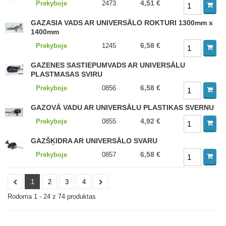
4,51 €
Prekyboje
2473
GAZASIA VADS AR UNIVERSĀLO ROKTURI 1300mm x
1400mm
6,58 €
Prekyboje
1245
GAZENES SASTIEPUMVADS AR UNIVERSĀLU
PLASTMASAS SVIRU
6,58 €
Prekyboje
0856
GAZOVĀ VADU AR UNIVERSĀLU PLASTIKAS SVERNU
4,92 €
Prekyboje
0855
GAZŠĶIDRA AR UNIVERSĀLO SVARU
6,58 €
Prekyboje
0857
1
2
3
4
Rodoma 1 - 24 z 74 produktas