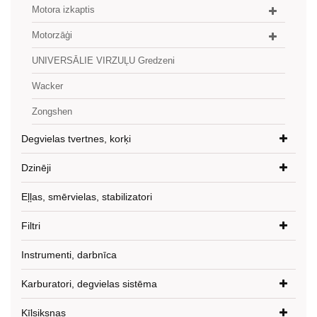
Motora izkaptis
Motorzāģi
UNIVERSĀLIE VIRZUĻU Gredzeni
Wacker
Zongshen
Degvielas tvertnes, korķi
Dzinēji
Eļļas, smērvielas, stabilizatori
Filtri
Instrumenti, darbnīca
Karburatori, degvielas sistēma
Ķīļsiksnas