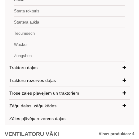
Starta rokturis
Startera aukla
Tecumsech
Wacker
Zongshen
Traktoru daļas
Traktoru rezerves daļas
Trose zāles pļāvējiem un traktoriem
Zāģu daļas, zāģu ķēdes
Zāles pļāvēju rezerves daļas
VENTILATORU VĀKI
Visas produktas:
4