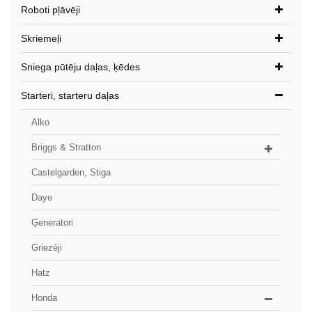
Roboti pļāvēji
Skriemeļi
Sniega pūtēju daļas, ķēdes
Starteri, starteru daļas
Alko
Briggs & Stratton
Castelgarden, Stiga
Daye
Ģeneratori
Griezēji
Hatz
Honda