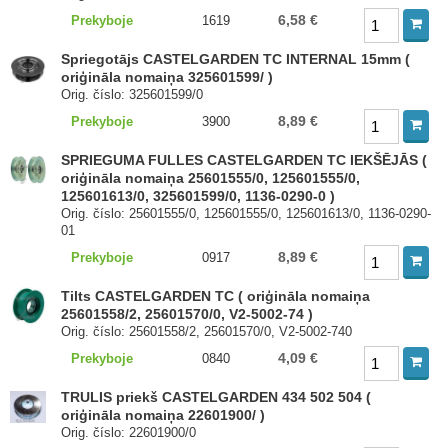
6,58 €
Prekyboje
1619
Spriegotājs CASTELGARDEN TC INTERNAL 15mm (
oriģināla nomaiņa 325601599/ )
Orig. číslo: 325601599/0
8,89 €
Prekyboje
3900
SPRIEGUMA FULLES CASTELGARDEN TC IEKŠĒJĀS (
oriģināla nomaiņa 25601555/0, 125601555/0,
125601613/0, 325601599/0, 1136-0290-0 )
Orig. číslo: 25601555/0, 125601555/0, 125601613/0, 1136-0290-
01
8,89 €
Prekyboje
0917
Tilts CASTELGARDEN TC ( oriģināla nomaiņa
25601558/2, 25601570/0, V2-5002-74 )
Orig. číslo: 25601558/2, 25601570/0, V2-5002-740
4,09 €
Prekyboje
0840
TRULIS priekš CASTELGARDEN 434 502 504 (
oriģināla nomaiņa 22601900/ )
Orig. číslo: 22601900/0