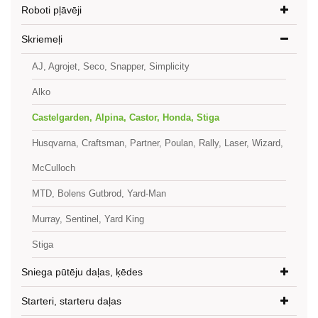
Roboti pļāvēji
Skriemeļi
AJ, Agrojet, Seco, Snapper, Simplicity
Alko
Castelgarden, Alpina, Castor, Honda, Stiga
Husqvarna, Craftsman, Partner, Poulan, Rally, Laser, Wizard,
McCulloch
MTD, Bolens Gutbrod, Yard-Man
Murray, Sentinel, Yard King
Stiga
Sniega pūtēju daļas, ķēdes
Starteri, starteru daļas