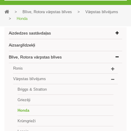
>
Blīve, Rotora vārpstas blīves
>
Vārpstas blīvējums
>
Honda
Aizdedzes sastāvdaļas
Aizsarglīdzekļi
Blīve, Rotora vārpstas blīves
Ronis
Vārpstas blīvējums
Briggs & Stratton
Griezēji
Honda
Krūmgrieži