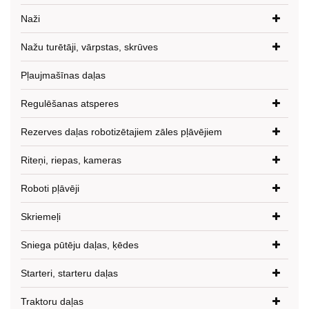
Naži
Nažu turētāji, vārpstas, skrūves
Pļaujmašīnas daļas
Regulēšanas atsperes
Rezerves daļas robotizētajiem zāles pļāvējiem
Riteņi, riepas, kameras
Roboti pļāvēji
Skriemeļi
Sniega pūtēju daļas, ķēdes
Starteri, starteru daļas
Traktoru daļas