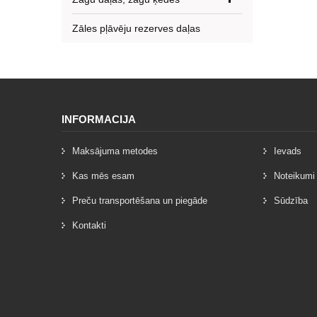
Zāles pļāvēju rezerves daļas
INFORMACIJA
Maksājuma metodes
Ievads
Kas mēs esam
Noteikumi
Preču transportēšana un piegāde
Sūdzība
Kontakti