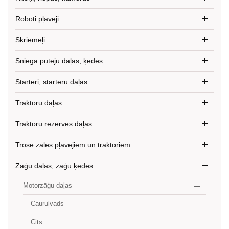
Roboti pļāvēji
Skriemeļi
Sniega pūtēju daļas, ķēdes
Starteri, starteru daļas
Traktoru daļas
Traktoru rezerves daļas
Trose zāles pļāvējiem un traktoriem
Zāģu daļas, zāģu ķēdes
Motorzāģu daļas
Cauruļvads
Cits