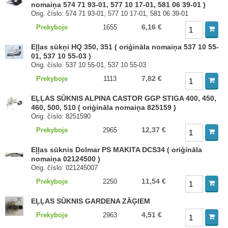
nomaiņa 574 71 93-01, 577 10 17-01, 581 06 39-01 )
Orig. číslo: 574 71 93-01, 577 10 17-01, 581 06 39-01
6,16 €
Prekyboje
1655
Eļļas sūkņi HQ 350, 351 ( oriģināla nomaiņa 537 10 55-
01, 537 10 55-03 )
Orig. číslo: 537 10 55-01, 537 10 55-03
7,82 €
Prekyboje
1113
EĻĻAS SŪKNIS ALPINA CASTOR GGP STIGA 400, 450,
460, 500, 510 ( oriģināla nomaiņa 825159 )
Orig. číslo: 8251590
12,37 €
Prekyboje
2965
Eļļas sūknis Dolmar PS MAKITA DCS34 ( oriģināla
nomaiņa 02124500 )
Orig. číslo: 021245007
11,54 €
Prekyboje
2250
EĻĻAS SŪKNIS GARDENA ZĀĢIEM
4,51 €
Prekyboje
2963