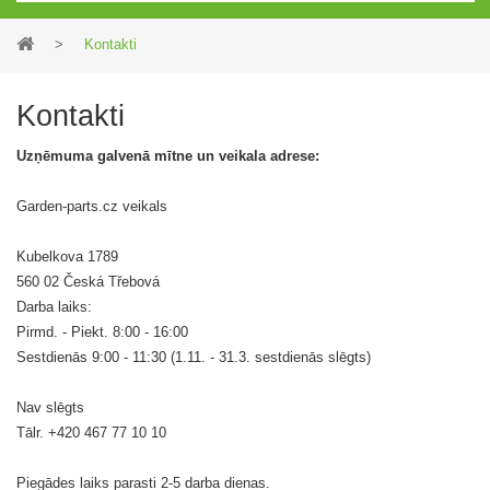
>
Kontakti
Kontakti
Uzņēmuma galvenā mītne un veikala adrese:
Garden-parts.cz veikals
Kubelkova 1789
560 02 Česká Třebová
Darba laiks:
Pirmd. - Piekt. 8:00 - 16:00
Sestdienās 9:00 - 11:30 (1.11. - 31.3. sestdienās slēgts)
Nav slēgts
Tālr. +420 467 77 10 10
Piegādes laiks parasti 2-5 darba dienas.