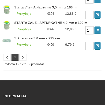
Starta vīte - Aplauzums 3,5 mm x 100 m
12,83 €
Prekyboje
0394
STARTA ZĀLE - APTURKĀTNE 4,0 mm x 100 m
12,83 €
Prekyboje
0396
Stārtervirve 3,0 mm x 225 cm
0,70 €
Prekyboje
0400
1
Rodoma 1 - 12 z 12 produktas
INFORMACIJA