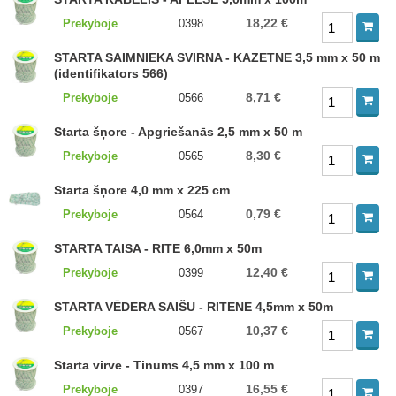
18,22 €
Prekyboje
0398
STARTA SAIMNIEKA SVIRNA - KAZETNE 3,5 mm x 50 m
(identifikators 566)
8,71 €
Prekyboje
0566
Starta šņore - Apgriešanās 2,5 mm x 50 m
8,30 €
Prekyboje
0565
Starta šņore 4,0 mm x 225 cm
0,79 €
Prekyboje
0564
STARTA TAISA - RITE 6,0mm x 50m
12,40 €
Prekyboje
0399
STARTA VĒDERA SAIŠU - RITENE 4,5mm x 50m
10,37 €
Prekyboje
0567
Starta virve - Tinums 4,5 mm x 100 m
16,55 €
Prekyboje
0397