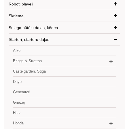
Roboti pļāvēji
Skriemeļi
Sniega pūtēju daļas, ķēdes
Starteri, starteru daļas
Alko
Briggs & Stratton
Castelgarden, Stiga
Daye
Ģeneratori
Griezēji
Hatz
Honda