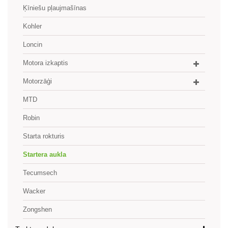
Ķīniešu pļaujmašīnas
Kohler
Loncin
Motora izkaptis
Motorzāģi
MTD
Robin
Starta rokturis
Startera aukla
Tecumsech
Wacker
Zongshen