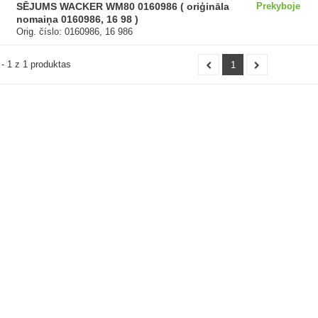
SĒJUMS WACKER WM80 0160986 ( oriģināla
Prekyboje
nomaiņa 0160986, 16 98 )
Orig. číslo: 0160986, 16 986
- 1 z 1 produktas
1