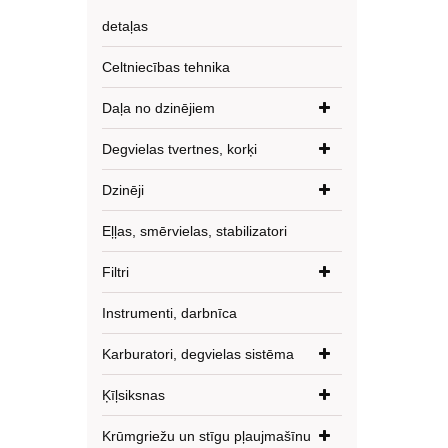
detaļas
Celtniecības tehnika
Daļa no dzinējiem
Degvielas tvertnes, korķi
Dzinēji
Eļļas, smērvielas, stabilizatori
Filtri
Instrumenti, darbnīca
Karburatori, degvielas sistēma
Ķīļsiksnas
Krūmgriežu un stīgu pļaujmašīnu