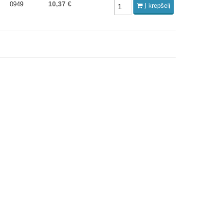
10,37 €
0949
Į krepšelį