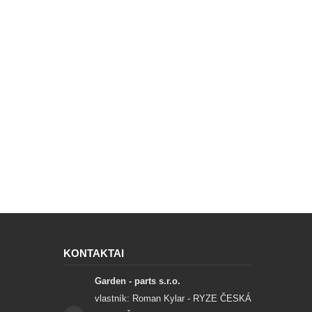
KONTAKTAI
Garden - parts s.r.o.
vlastník: Roman Kylar - RYZE ČESKÁ