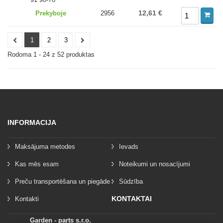
12,61 €
Prekyboje
2956
1
2
3
Rodoma 1 - 24 z 52 produktas
INFORMACIJA
Maksājuma metodes
Ievads
Kas mēs esam
Noteikumi un nosacījumi
Preču transportēšana un piegāde
Sūdzība
KONTAKTAI
Kontakti
Garden - parts s.r.o.