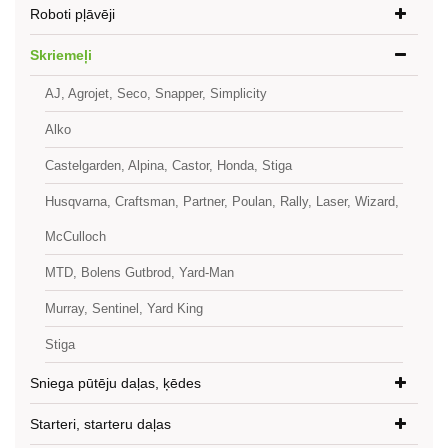
Roboti pļāvēji
Skriemeļi
AJ, Agrojet, Seco, Snapper, Simplicity
Alko
Castelgarden, Alpina, Castor, Honda, Stiga
Husqvarna, Craftsman, Partner, Poulan, Rally, Laser, Wizard,
McCulloch
MTD, Bolens Gutbrod, Yard-Man
Murray, Sentinel, Yard King
Stiga
Sniega pūtēju daļas, ķēdes
Starteri, starteru daļas