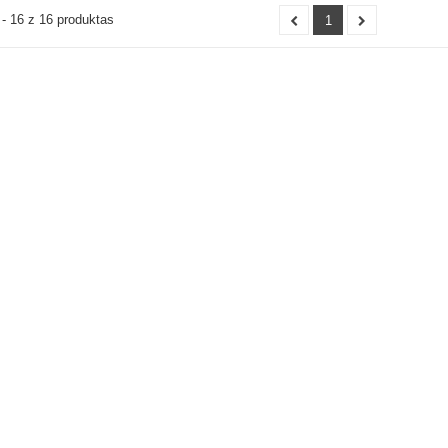
- 16 z 16 produktas
1