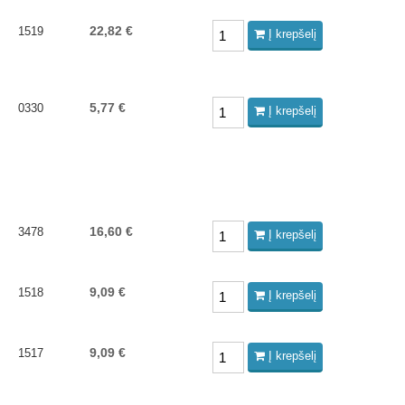
22,82 €
1519
Į krepšelį
5,77 €
0330
Į krepšelį
16,60 €
3478
Į krepšelį
9,09 €
1518
Į krepšelį
9,09 €
1517
Į krepšelį