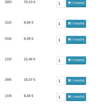
70,13 €
2893
Į krepšelį
9,50 €
1520
Į krepšelį
6,59 €
0326
Į krepšelį
12,40 €
1332
Į krepšelį
10,37 €
2685
Į krepšelį
8,26 €
1330
Į krepšelį