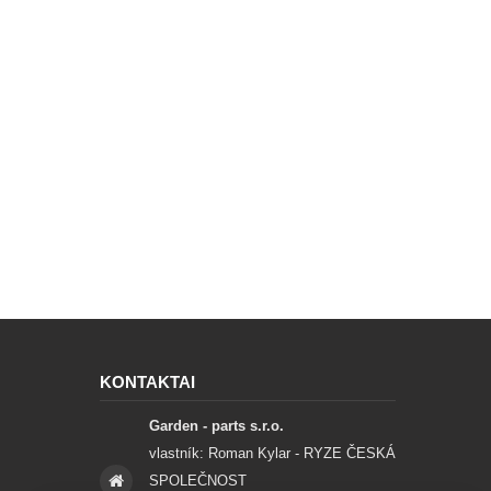
KONTAKTAI
Garden - parts s.r.o.
vlastník: Roman Kylar - RYZE ČESKÁ
SPOLEČNOST