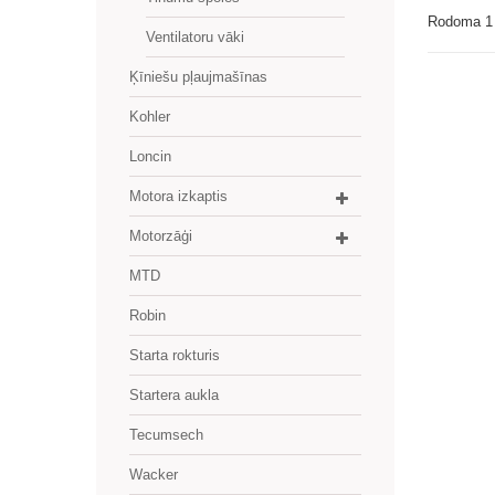
Rodoma 1 
Ventilatoru vāki
Ķīniešu pļaujmašīnas
Kohler
Loncin
Motora izkaptis
Motorzāģi
MTD
Robin
Starta rokturis
Startera aukla
Tecumsech
Wacker