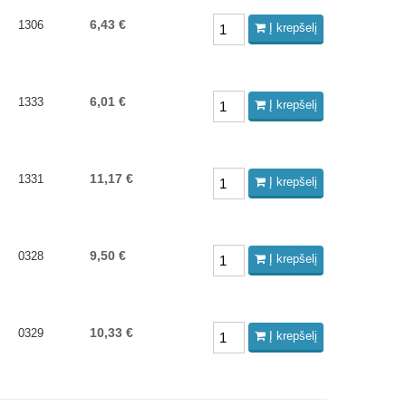
6,43 €
1306
Į krepšelį
6,01 €
1333
Į krepšelį
11,17 €
1331
Į krepšelį
9,50 €
0328
Į krepšelį
10,33 €
0329
Į krepšelį