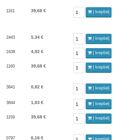
39,68 €
1161
Į krepšelį
5,34 €
2443
Į krepšelį
4,92 €
2438
Į krepšelį
39,68 €
1160
Į krepšelį
0,82 €
3841
Į krepšelį
1,03 €
3844
Į krepšelį
39,68 €
1159
Į krepšelį
6,16 €
0797
Į krepšelį