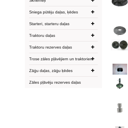
Skriemeļi
Sniega pūtēju daļas, ķēdes
Starteri, starteru daļas
Traktoru daļas
Traktoru rezerves daļas
Trose zāles pļāvējiem un traktoriem
Zāģu daļas, zāģu ķēdes
Zāles pļāvēju rezerves daļas