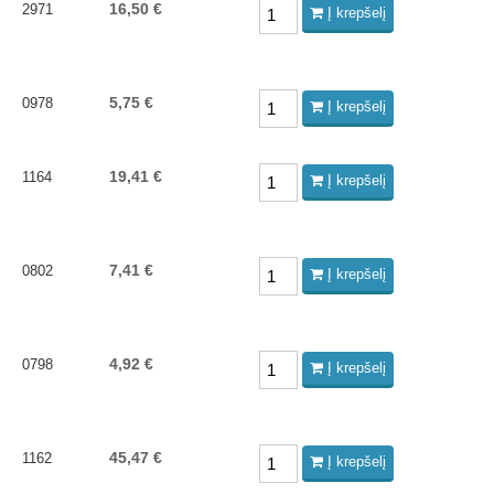
16,50 €
2971
Į krepšelį
5,75 €
0978
Į krepšelį
19,41 €
1164
Į krepšelį
7,41 €
0802
Į krepšelį
4,92 €
0798
Į krepšelį
45,47 €
1162
Į krepšelį