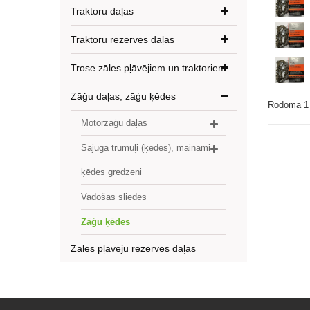
Traktoru daļas
Traktoru rezerves daļas
Trose zāles pļāvējiem un traktoriem
Zāģu daļas, zāģu ķēdes
Rodoma 1 
Motorzāģu daļas
Sajūga trumuļi (ķēdes), maināmi
ķēdes gredzeni
Vadošās sliedes
Zāģu ķēdes
Zāles pļāvēju rezerves daļas