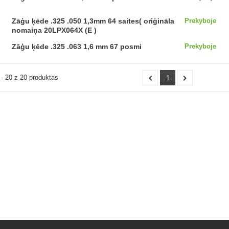
Zāģu ķēde .325 .050 1,3mm 64 saites( oriģināla
Prekyboje
nomaiņa 20LPX064X (E )
Zāģu ķēde .325 .063 1,6 mm 67 posmi
Prekyboje
- 20 z 20 produktas
1