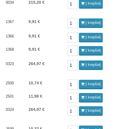
215,20 €
0034
Į krepšelį
9,91 €
1367
Į krepšelį
9,91 €
1366
Į krepšelį
9,91 €
1368
Į krepšelį
264,97 €
0323
Į krepšelį
10,74 €
2500
Į krepšelį
11,98 €
2501
Į krepšelį
264,97 €
0324
Į krepšelį
10,32 €
2599