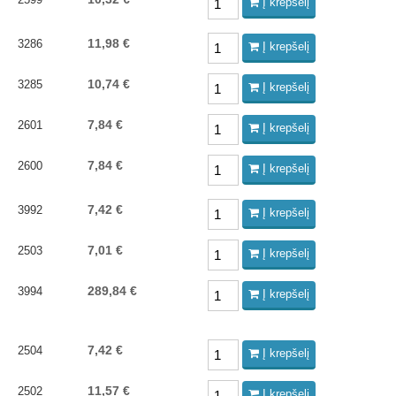
Į krepšelį
11,98 €
3286
Į krepšelį
10,74 €
3285
Į krepšelį
7,84 €
2601
Į krepšelį
7,84 €
2600
Į krepšelį
7,42 €
3992
Į krepšelį
7,01 €
2503
Į krepšelį
289,84 €
3994
Į krepšelį
7,42 €
2504
Į krepšelį
11,57 €
2502
Į krepšelį