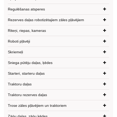
Regulēšanas atsperes
Rezerves daļas robotizētajiem zāles pļāvējiem
Riteņi, riepas, kameras
Roboti pļāvēji
Skriemeļi
Sniega pūtēju daļas, ķēdes
Starteri, starteru daļas
Traktoru daļas
Traktoru rezerves daļas
Trose zāles pļāvējiem un traktoriem
Zāģu daļas, zāģu ķēdes