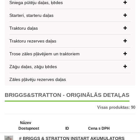
Sniega pūtēju daļas, ķēdes
Starteri, starteru daļas
Traktoru daļas
Traktoru rezerves daļas
Trose zāles pļāvējiem un traktoriem
Zāģu daļas, zāģu ķēdes
Zāles pļāvēju rezerves daļas
BRIGGS&STRATTON - ORIĢINĀLĀS DETAĻAS
Visas produktas:
90
Název
Dostupnost
ID
Cena s DPH
# BRIGGS & STRATTON INSTART AKUMULATORS