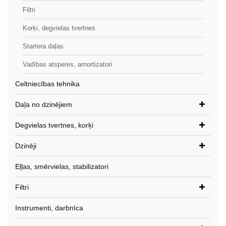
Filtri
Korķi, degvielas tvertnes
Startera daļas
Vadības atsperes, amortizatori
Celtniecības tehnika
Daļa no dzinējiem
Degvielas tvertnes, korķi
Dzinēji
Eļļas, smērvielas, stabilizatori
Filtri
Instrumenti, darbnīca