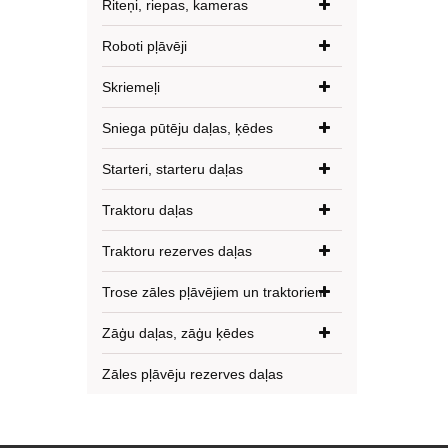
Riteņi, riepas, kameras
Roboti pļāvēji
Skriemeļi
Sniega pūtēju daļas, ķēdes
Starteri, starteru daļas
Traktoru daļas
Traktoru rezerves daļas
Trose zāles pļāvējiem un traktoriem
Zāģu daļas, zāģu ķēdes
Zāles pļāvēju rezerves daļas