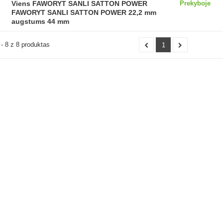
Viens FAWORYT SANLI SATTON POWER
Prekyboje
FAWORYT SANLI SATTON POWER 22,2 mm
augstums 44 mm
- 8 z 8 produktas
1