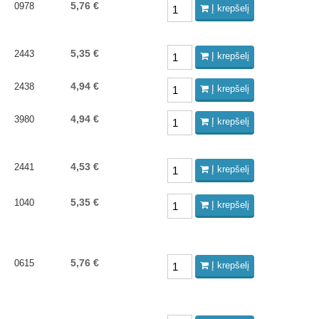
5,76 €
0978
Į krepšelį
5,35 €
2443
Į krepšelį
4,94 €
2438
Į krepšelį
4,94 €
3980
Į krepšelį
4,53 €
2441
Į krepšelį
5,35 €
1040
Į krepšelį
5,76 €
0615
Į krepšelį