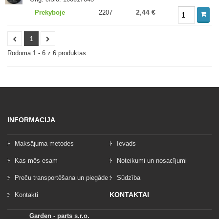
2,44 €
Prekyboje
2207
1
Rodoma 1 - 6 z 6 produktas
INFORMACIJA
Maksājuma metodes
Ievads
Kas mēs esam
Noteikumi un nosacījumi
Preču transportēšana un piegāde
Sūdzība
KONTAKTAI
Kontakti
Garden - parts s.r.o.