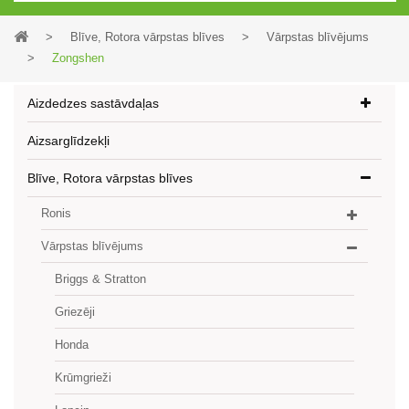
>
Blīve, Rotora vārpstas blīves
>
Vārpstas blīvējums
>
Zongshen
Aizdedzes sastāvdaļas
Aizsarglīdzekļi
Blīve, Rotora vārpstas blīves
Ronis
Vārpstas blīvējums
Briggs & Stratton
Griezēji
Honda
Krūmgrieži