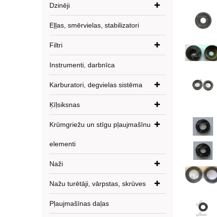
Dzinēji
Eļļas, smērvielas, stabilizatori
Filtri
Instrumenti, darbnīca
Karburatori, degvielas sistēma
Ķīļsiksnas
Krūmgriežu un stīgu pļaujmašīnu
elementi
Naži
Nažu turētāji, vārpstas, skrūves
Pļaujmašīnas daļas