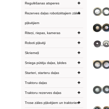
Regulēšanas atsperes
Rezerves daļas robotizētajiem zāles
pļāvējiem
Riteņi, riepas, kameras
Roboti pļāvēji
Skriemeļi
Sniega pūtēju daļas, ķēdes
Starteri, starteru daļas
Traktoru daļas
Traktoru rezerves daļas
Trose zāles pļāvējiem un traktoriem