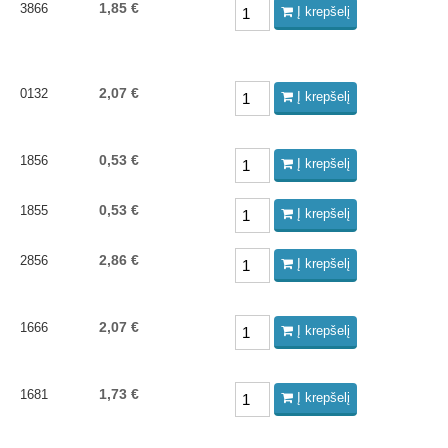
1,85 €
3866
Į krepšelį
2,07 €
0132
Į krepšelį
0,53 €
1856
Į krepšelį
0,53 €
1855
Į krepšelį
2,86 €
2856
Į krepšelį
2,07 €
1666
Į krepšelį
1,73 €
1681
Į krepšelį