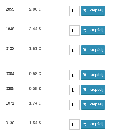
2,86 €
2855
Į krepšelį
2,44 €
1848
Į krepšelį
1,51 €
0133
Į krepšelį
0,58 €
0304
Į krepšelį
0,58 €
0305
Į krepšelį
1,74 €
1071
Į krepšelį
1,54 €
0130
Į krepšelį