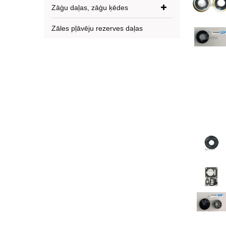
Zāģu daļas, zāģu ķēdes
Zāles pļāvēju rezerves daļas