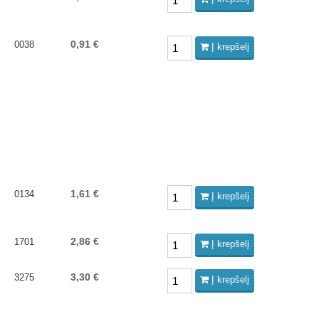
0,91 €
0038
Į krepšelį
1,61 €
0134
Į krepšelį
2,86 €
1701
Į krepšelį
3,30 €
3275
Į krepšelį