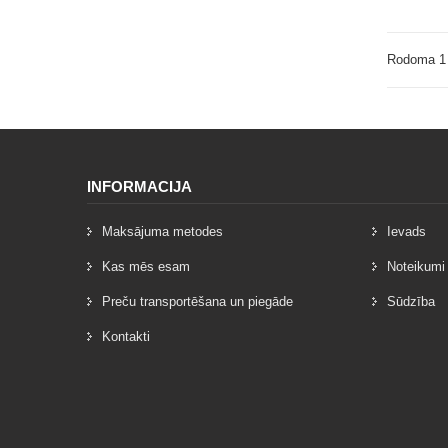
Rodoma 1 
INFORMACIJA
Maksājuma metodes
Ievads
Kas mēs esam
Noteikumi
Preču transportēšana un piegāde
Sūdzība
Kontakti