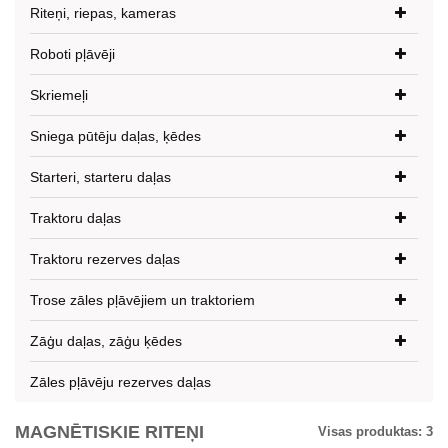
Riteņi, riepas, kameras
Roboti pļāvēji
Skriemeļi
Sniega pūtēju daļas, ķēdes
Starteri, starteru daļas
Traktoru daļas
Traktoru rezerves daļas
Trose zāles pļāvējiem un traktoriem
Zāģu daļas, zāģu ķēdes
Zāles pļāvēju rezerves daļas
MAGNĒTISKIE RITEŅI
Visas produktas:
3