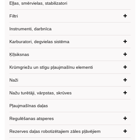
Eļļas, smērvielas, stabilizatori
Filtri
Instrumenti, darbnīca
Karburatori, degvielas sistēma
Ķīļsiksnas
Krūmgriežu un stīgu pļaujmašīnu elementi
Naži
Nažu turētāji, vārpstas, skrūves
Pļaujmašīnas daļas
Regulēšanas atsperes
Rezerves daļas robotizētajiem zāles pļāvējiem