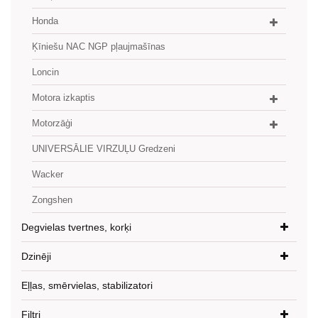
Honda
Ķīniešu NAC NGP pļaujmašīnas
Loncin
Motora izkaptis
Motorzāģi
UNIVERSĀLIE VIRZUĻU Gredzeni
Wacker
Zongshen
Degvielas tvertnes, korķi
Dzinēji
Eļļas, smērvielas, stabilizatori
Filtri