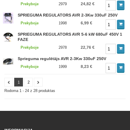
24,82 €
Prekyboje
2979
SPRIEGUMA REGULATORS AVR 2-3Kw 330uF 250V
6,99 €
Prekyboje
1998
SPRIEGUMA REGULATORS AVR 5-6 kW 680uF 450V 1
FAZE
22,76 €
Prekyboje
2978
Sprieguma regulētājs AVR 2-3Kw 330uF 250V
8,23 €
Prekyboje
1999
1
2
Rodoma 1 - 24 z 28 produktas