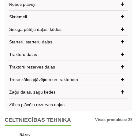
Roboti pļāvēji
Skriemeļi
Sniega pūtēju daļas, ķēdes
Starteri, starteru daļas
Traktoru daļas
Traktoru rezerves daļas
Trose zāles pļāvējiem un traktoriem
Zāģu daļas, zāģu ķēdes
Zāles pļāvēju rezerves daļas
CELTNIECĪBAS TEHNIKA
Visas produktas:
28
Název