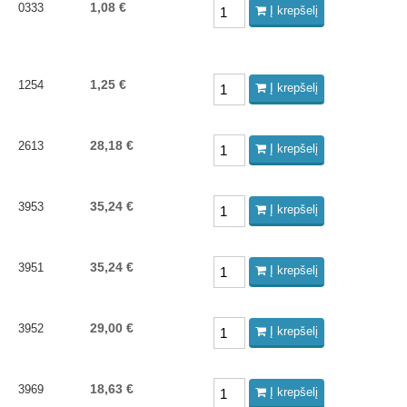
1,08 €
0333
Į krepšelį
1,25 €
1254
Į krepšelį
28,18 €
2613
Į krepšelį
35,24 €
3953
Į krepšelį
35,24 €
3951
Į krepšelį
29,00 €
3952
Į krepšelį
18,63 €
3969
Į krepšelį