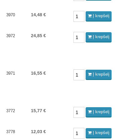
14,48 €
3970
Į krepšelį
24,85 €
3972
Į krepšelį
16,55 €
3971
Į krepšelį
15,77 €
3772
Į krepšelį
12,03 €
3778
Į krepšelį