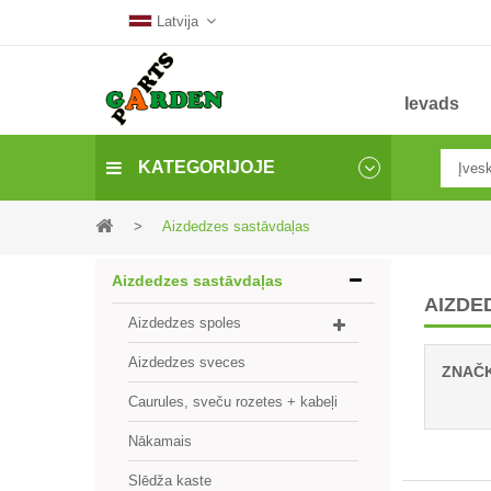
Latvija
Ievads
KATEGORIJOJE
>
Aizdedzes sastāvdaļas
Aizdedzes sastāvdaļas
AIZDE
Aizdedzes spoles
Aizdedzes sveces
ZNAČ
Caurules, sveču rozetes + kabeļi
Nākamais
Slēdža kaste