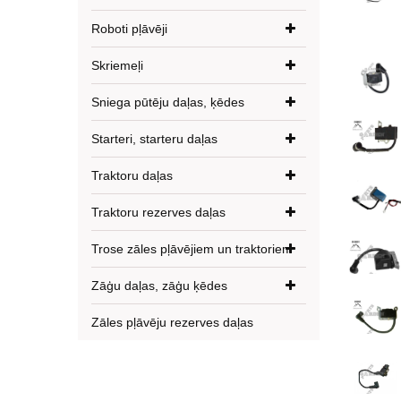
Roboti pļāvēji
Skriemeļi
Sniega pūtēju daļas, ķēdes
Starteri, starteru daļas
Traktoru daļas
Traktoru rezerves daļas
Trose zāles pļāvējiem un traktoriem
Zāģu daļas, zāģu ķēdes
Zāles pļāvēju rezerves daļas